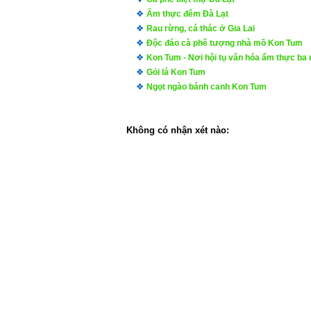
Ẩm thực đêm Đà Lạt
Rau rừng, cá thác ở Gia Lai
Độc đáo cà phê tượng nhà mồ Kon Tum
Kon Tum - Nơi hội tụ văn hóa ẩm thực ba
Gỏi lá Kon Tum
Ngọt ngào bánh canh Kon Tum
Không có nhận xét nào: