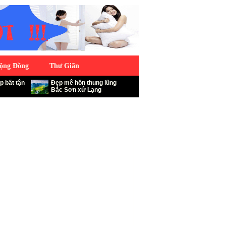
ộng Đồng
Thư Giãn
p bất tận
Đẹp mê hồn thung lũng
Bắc Sơn xứ Lạng