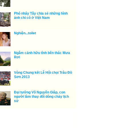
Phó nháy Tây chia sẻ những hình
ảnh chỉ có ở Việt Nam
Nghiện...toilet
Ngắm cảnh hữu tình bên thác Mưa
Rơi
Vòng Chung kết Lễ Hội chọi Trâu Đồ
Sơn 2013
Đại tướng Võ Nguyên Giáp, con
người làm thay đổi dòng chảy lịch
sử