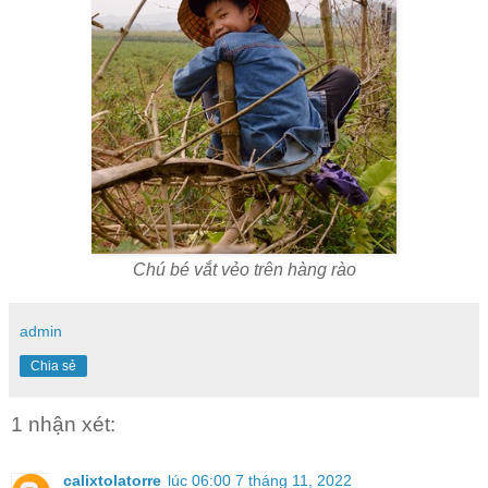
Chú bé vắt vẻo trên hàng rào
admin
Chia sẻ
1 nhận xét:
calixtolatorre
lúc 06:00 7 tháng 11, 2022