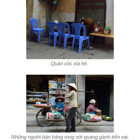
Quán cóc vỉa hè.
Những người bán hàng rong với quang gánh trên vai.