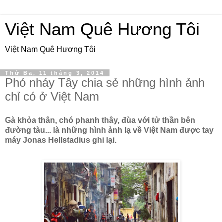
Việt Nam Quê Hương Tôi
Việt Nam Quê Hương Tôi
Thứ Ba, 11 tháng 3, 2014
Phó nháy Tây chia sẻ những hình ảnh
chỉ có ở Việt Nam
Gà khỏa thân, chó phanh thây, đùa với tử thần bên
đường tàu... là những hình ảnh lạ về Việt Nam được tay
máy Jonas Hellstadius ghi lại.